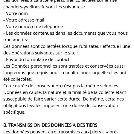
Les données à caractère personnel collectées sur le site
chantiers-yvelines.fr sont les suivantes :
- Votre nom
- Votre adresse mail
- Votre numéro de téléphone
- Les données contenues dans les documents que vous nous
transmettez.
Ces données sont collectées lorsque l'utilisateur effectue l'une
des opérations suivantes sur le site :
- Envoi du formulaire de contact
Les Données personnelles sont traitées et conservées aussi
longtemps que requis pour la finalité pour laquelle elles ont
été collectées.
Cette durée de conservation n’est pas la même selon les
Données en cause, la nature et la finalité de la collecte étant
susceptible de faire varier cette durée. De même, certaines
obligations légales imposent une durée de conservation
spécifique.
B. TRANSMISSION DES DONNÉES A DES TIERS
Les données peuvent être transmises au(x) tiers ci-après