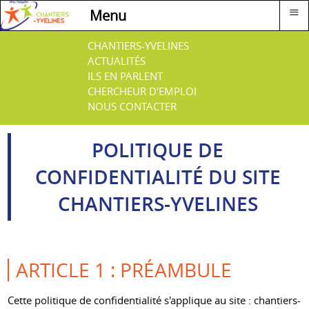
≡
Menu
CHANTIERS-YVELINES
ACTUALITÉS
ILS EN PARLENT
CHERCHEUR D'EMPLOI
NOUS CONTACTER
POLITIQUE DE
CONFIDENTIALITÉ DU SITE
CHANTIERS-YVELINES
ARTICLE 1 : PRÉAMBULE
Cette politique de confidentialité s'applique au site : chantiers-