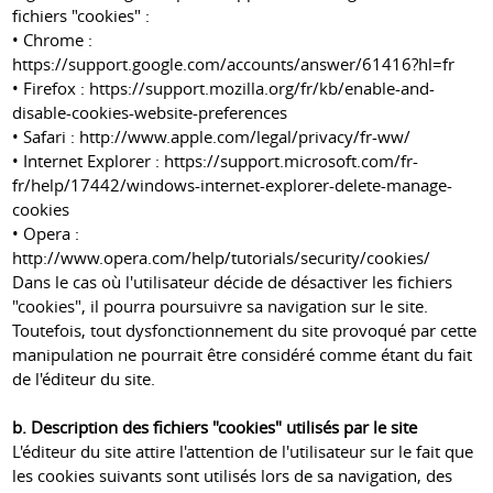
fichiers "cookies" :
• Chrome :
https://support.google.com/accounts/answer/61416?hl=fr
• Firefox :
https://support.mozilla.org/fr/kb/enable-and-
disable-cookies-website-preferences
• Safari :
http://www.apple.com/legal/privacy/fr-ww/
• Internet Explorer :
https://support.microsoft.com/fr-
fr/help/17442/windows-internet-explorer-delete-manage-
cookies
• Opera :
http://www.opera.com/help/tutorials/security/cookies/
Dans le cas où l'utilisateur décide de désactiver les fichiers
"cookies", il pourra poursuivre sa navigation sur le site.
Toutefois, tout dysfonctionnement du site provoqué par cette
manipulation ne pourrait être considéré comme étant du fait
de l'éditeur du site.
b. Description des fichiers "cookies" utilisés par le site
L'éditeur du site attire l'attention de l'utilisateur sur le fait que
les cookies suivants sont utilisés lors de sa navigation, des