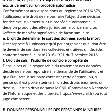
exclusivement sur un procédé automatisé
Conformément aux dispositions du règlement 2016/679,
l'utilisateur a le droit de ne pas faire l'objet d'une décision
fondée exclusivement sur un procédé automatisé si la
décision produit des effets juridiques le concernant, ou
l'affecte de manière significative de façon similaire.
e. Droit de déterminer le sort des données après la mort
Il est rappelé à l'utilisateur qu'il peut organiser quel doit être
le devenir de ses données collectées et traitées s'il décède,
conformément à la loi n°2016-1321 du 7 octobre 2016.
f. Droit de saisir l'autorité de contrôle compétente
Dans le cas où le responsable du traitement des données
décide de ne pas répondre à la demande de l'utilisateur, et
que l'utilisateur souhaite contester cette décision, ou, s'il
pense qu'il est porté atteinte à l'un des droits énumérés ci-
dessus, il est en droit de saisir la CNIL (Commission Nationale
de l'Informatique et des Libertés,
https://www.cnil.fr
) ou tout
juge compétent.
B. DONNÉES PERSONNELLES DES PERSONNES MINEURES