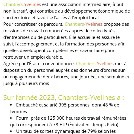
Chantiers
-Yvelines
est une association intermédiaire, à but
non lucratif, qui contribue au développement économique de
son territoire et favorise l’accès à l’emploi local.
Pour concrétiser ce parcours,
Chantiers
-Yvelines
propose des
missions de travail rémunérées auprès de collectivités,
d’entreprises ou de particuliers. Elle accueille et assure le
suivi, l’accompagnement et la formation des personnes afin
qu’elles développent compétences et savoir-faire pour
retrouver un emploi durable.
Agréée par l’État et conventionnée,
Chantiers
-Yvelines
met à
disposition du personnel auprès des donneurs d’ordres sur
un engagement de deux heures, une journée, une semaine et
jusqu’à plusieurs mois.
Sur l’année 2023, Chantiers-Yvelines a :
Embauché et salarié 395 personnes, dont 48 % de
femmes.
Fourni près de 125 000 heures de travail rémunérées
qui correspondent à 78 ETP (Équivalent Temps Plein)
Un taux de sorties dynamiques de 79% selon les