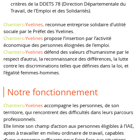
critères de la DDETS 78 (Direction Départementale du
Travail, de l'Emploi et des Solidarités).
Chantiers
-Yvelines,
reconnue entreprise solidaire d'utilité
sociale par le Préfet des Yvelines.
Chantiers
-Yvelines
propose l’insertion par l’activité
économique des personnes éloignées de l'emploi.
Chantiers
-Yvelines
défend des valeurs d’humanisme par le
respect d’autrui, la reconnaissance des différences, la lutte
contre les discriminations telles que définies dans la loi, et
l’égalité femmes-hommes.
Notre fonctionnement
Chantiers
-Yvelines
accompagne les personnes, de son
territoire, qui rencontrent des difficultés dans leurs parcours
professionnels.
Elle limite son champ d’action aux personnes éligibles à l’IAE,
aptes à travailler en milieu ordinaire de travail, capables
d’une autonomie suffisante pour faire face aux situations