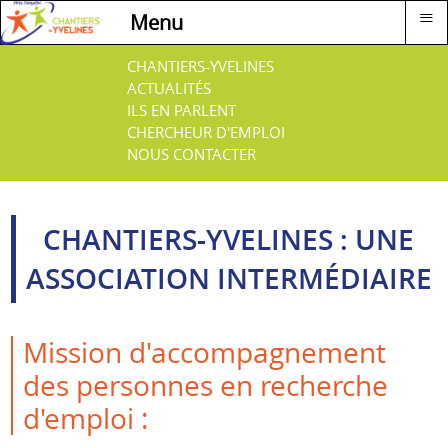
≡
Menu
CHANTIERS-YVELINES
ACTUALITÉS
ILS EN PARLENT
CHERCHEUR D'EMPLOI
NOUS CONTACTER
CHANTIERS-YVELINES : UNE
ASSOCIATION INTERMÉDIAIRE
Mission d'accompagnement
des personnes en recherche
d'emploi :