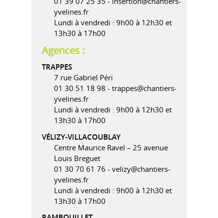
01 39 07 25 35 - insertion@chantiers-
yvelines.fr
Lundi à vendredi : 9h00 à 12h30 et
13h30 à 17h00
Agences :
TRAPPES
7 rue Gabriel Péri
01 30 51 18 98 - trappes@chantiers-
yvelines.fr
Lundi à vendredi : 9h00 à 12h30 et
13h30 à 17h00
VÉLIZY-VILLACOUBLAY
Centre Maurice Ravel – 25 avenue
Louis Breguet
01 30 70 61 76 - velizy@chantiers-
yvelines.fr
Lundi à vendredi : 9h00 à 12h30 et
13h30 à 17h00
RAMBOUILLET