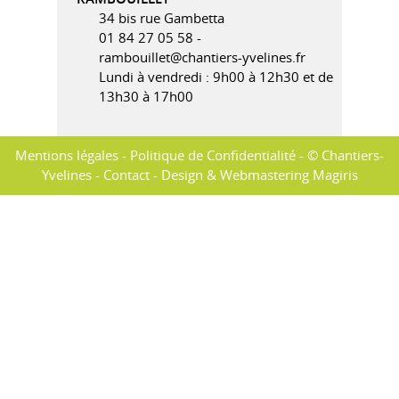
34 bis rue Gambetta
01 84 27 05 58 -
rambouillet@chantiers-yvelines.fr
Lundi à vendredi : 9h00 à 12h30 et de
13h30 à 17h00
Mentions légales
-
Politique de Confidentialité
- © Chantiers-
Yvelines -
Contact
-
Design & Webmastering Magiris