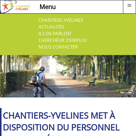
≡
Menu
CHANTIERS-YVELINES
ACTUALITÉS
ILS EN PARLENT
CHERCHEUR D'EMPLOI
NOUS CONTACTER
CHANTIERS-YVELINES MET À
DISPOSITION DU PERSONNEL