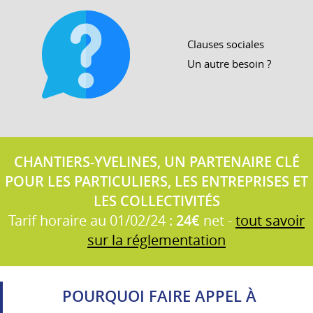
Clauses sociales
Un autre besoin ?
CHANTIERS-YVELINES, UN PARTENAIRE CLÉ
POUR LES PARTICULIERS, LES ENTREPRISES ET
LES COLLECTIVITÉS
Tarif horaire au 01/02/24 :
24€
net -
tout savoir
sur la réglementation
POURQUOI FAIRE APPEL À