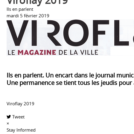
Viroflay 2019
Ils en parlent
mardi 5 février 2019
Ils en parlent. Un encart dans le journal muni
Une permanence se tient tous les jeudis pour a
Viroflay 2019
Tweet
pinterest
×
Stay Informed