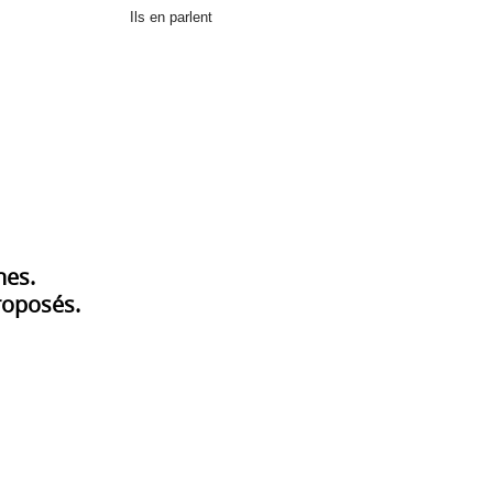
Ils en parlent
nes.
proposés.