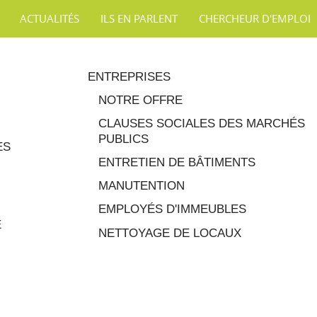
ACTUALITÉS
ILS EN PARLENT
CHERCHEUR D'EMPLOI
ENTREPRISES
NOTRE OFFRE
CLAUSES SOCIALES DES MARCHÉS
PUBLICS
ES
ENTRETIEN DE BÂTIMENTS
MANUTENTION
EMPLOYÉS D'IMMEUBLES
E
NETTOYAGE DE LOCAUX